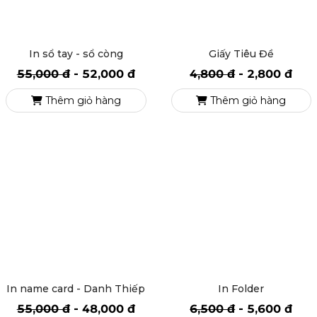
In sổ tay - sổ còng
Giấy Tiêu Đề
55,000 đ
-
52,000 đ
4,800 đ
-
2,800 đ
Thêm giỏ hàng
Thêm giỏ hàng