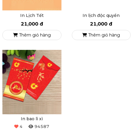
In Lịch Tết
In lịch độc quyền
21,000 đ
21,000 đ
Thêm giỏ hàng
Thêm giỏ hàng
In bao lì xì
4
94587