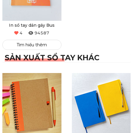
In sổ tay dán gáy Bus
4
94587
Tìm hiểu thêm
SẢN XUẤT SỔ TAY KHÁC