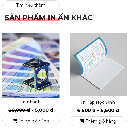
Tìm hiểu thêm
SẢN PHẨM IN ẤN KHÁC
In nhanh
In Tập Học Sinh
10,000 đ
-
5,000 đ
6,500 đ
-
5,600 đ
Thêm giỏ hàng
Thêm giỏ hàng