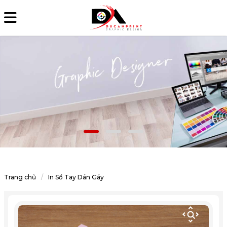
Trang chủ
In Sổ Tay Dán Gáy