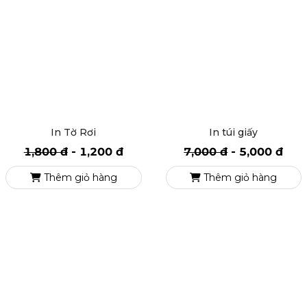
In Tờ Rơi
In túi giấy
1,800 đ
-
1,200 đ
7,000 đ
-
5,000 đ
Thêm giỏ hàng
Thêm giỏ hàng