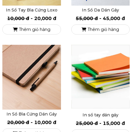
In Sổ Tay Bìa Cứng Loxo
In Sổ Da Dán Gáy
10,000 đ
-
20,000 đ
55,000 đ
-
45,000 đ
Thêm giỏ hàng
Thêm giỏ hàng
In Sổ Bìa Cứng Dán Gáy
In sổ tay dán gáy
20,000 đ
-
10,000 đ
25,000 đ
-
15,000 đ