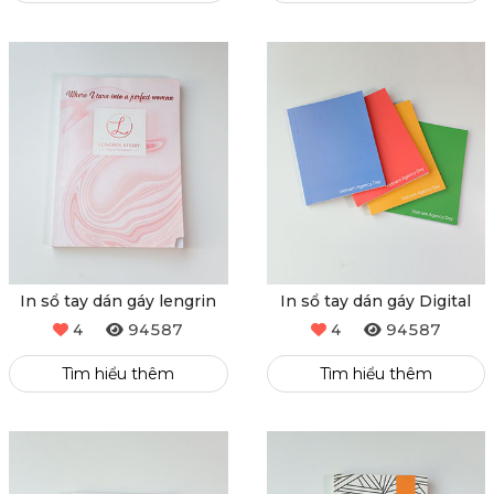
In sổ tay dán gáy lengrin
In sổ tay dán gáy Digital
4
94587
4
94587
Tìm hiểu thêm
Tìm hiểu thêm