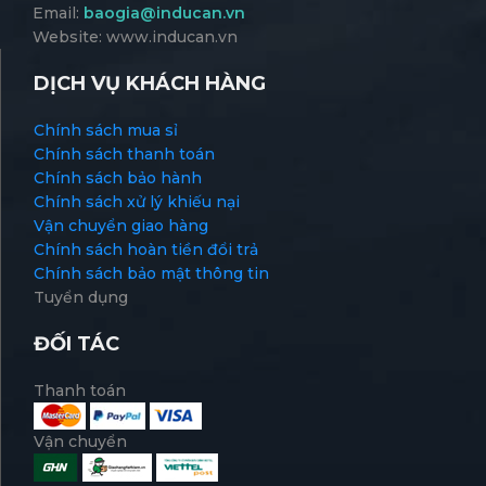
Quận Tân Phú. Hồ Chí Minh
MST: 0315 691 625
Hotline:
0909 444 951 -
0909 555 764
Email:
baogia@inducan.vn
Website: www.inducan.vn
DỊCH VỤ KHÁCH HÀNG
Chính sách mua sỉ
Chính sách thanh toán
Chính sách bảo hành
Chính sách xử lý khiếu nại
Vận chuyển giao hàng
Chính sách hoàn tiền đổi trả
Chính sách bảo mật thông tin
Tuyển dụng
ĐỐI TÁC
Thanh toán