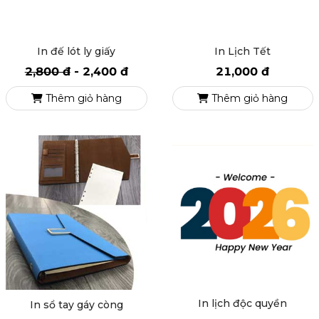
In đế lót ly giấy
In Lịch Tết
2,800 đ
-
2,400 đ
21,000 đ
Thêm giỏ hàng
Thêm giỏ hàng