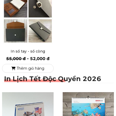
In sổ tay - sổ còng
55,000 đ
-
52,000 đ
Thêm giỏ hàng
In Lịch Tết Độc Quyền 2026