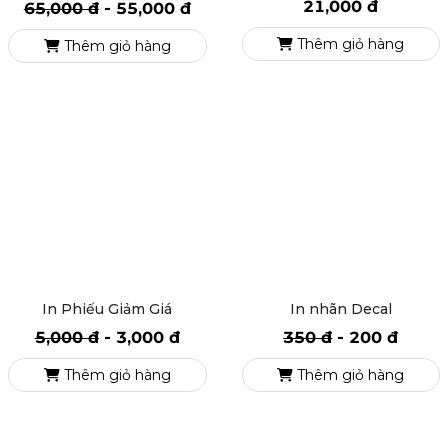
In lịch độc quyền
In sổ tay gáy còng
21,000 đ
65,000 đ
-
55,000 đ
Thêm giỏ hàng
Thêm giỏ hàng
In Phiếu Giảm Giá
In nhãn Decal
5,000 đ
-
3,000 đ
350 đ
-
200 đ
Thêm giỏ hàng
Thêm giỏ hàng