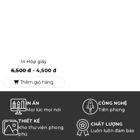
Tìm hiểu thêm
In Hộp giấy
6,500 đ
-
4,500 đ
Thêm giỏ hàng
IN ẤN
CÔNG NGHỆ
Mọi lúc mọi nơi
Tiên phong