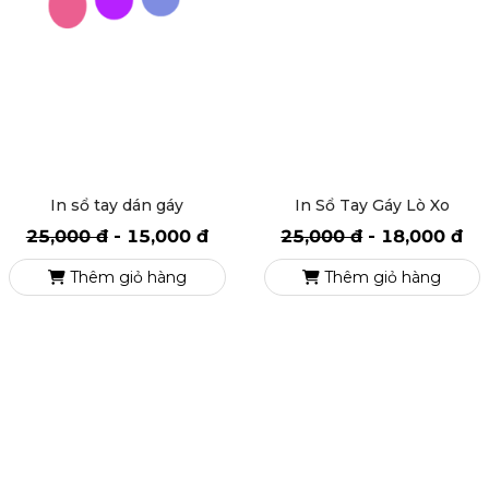
In Sổ Tay Gáy Lò Xo
In sổ tay dán gáy
25,000 đ
-
18,000 đ
25,000 đ
-
15,000 đ
Thêm giỏ hàng
Thêm giỏ hàng