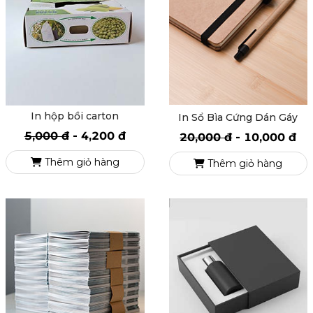
In hộp bồi carton
In Sổ Bìa Cứng Dán Gáy
5,000 đ
-
4,200 đ
20,000 đ
-
10,000 đ
Thêm giỏ hàng
Thêm giỏ hàng