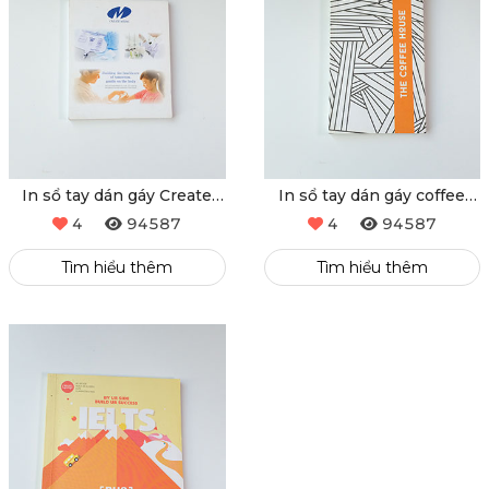
In sổ tay dán gáy Create
In sổ tay dán gáy coffee
medic
house
4
94587
4
94587
Tìm hiểu thêm
Tìm hiểu thêm