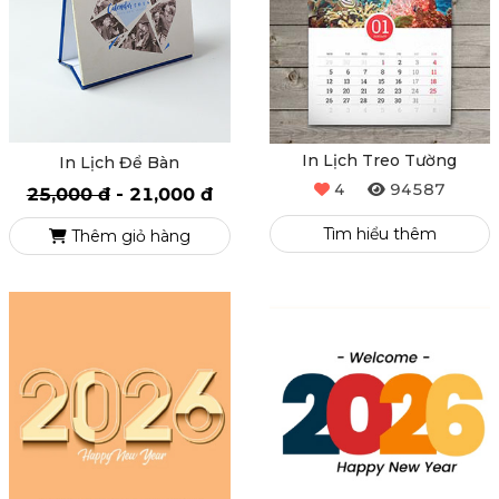
In Lịch Treo Tường
In Lịch Để Bàn
4
94587
25,000 đ
-
21,000 đ
Tìm hiểu thêm
Thêm giỏ hàng