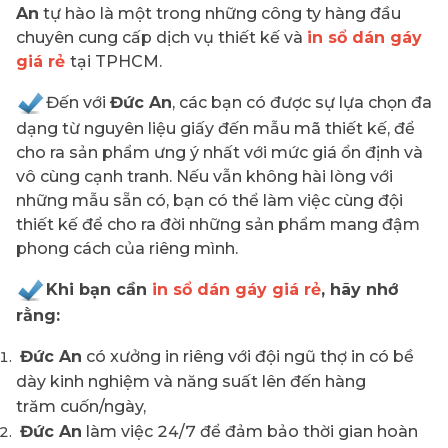
An
tự hào là một trong những công ty hàng đầu
chuyên cung cấp dịch vụ thiết kế và
in sổ dán gáy
giá rẻ
tại TPHCM.
Đến với
Đức An
, các bạn có được sự lựa chọn đa
dạng từ nguyên liệu giấy đến mẫu mã thiết kế, để
cho ra sản phẩm ưng ý nhất với mức giá ổn định và
vô cùng cạnh tranh. Nếu vẫn không hài lòng với
những mẫu sẵn có, bạn có thể làm việc cùng đội
thiết kế để cho ra đời những sản phẩm mang đậm
phong cách của riêng mình.
Khi bạn cần
in sổ dán gáy giá rẻ
, hãy nhớ
rằng:
Đức An
có xưởng in riêng với đội ngũ thợ in có bề
dày kinh nghiệm và năng suất lên đến hàng
trăm cuốn/ngày,
Đức An
làm việc 24/7 để đảm bảo thời gian hoàn