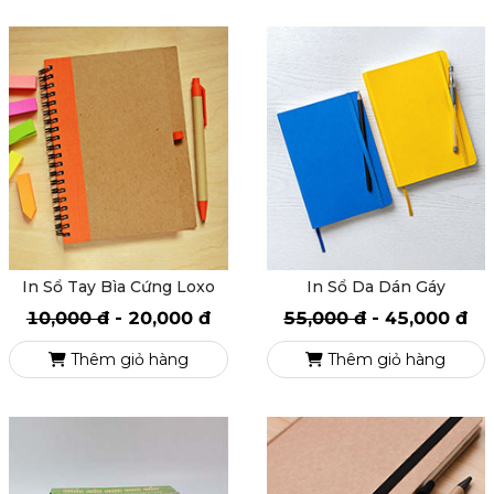
In Sổ Tay Bìa Cứng Loxo
In Sổ Da Dán Gáy
10,000 đ
-
20,000 đ
55,000 đ
-
45,000 đ
Thêm giỏ hàng
Thêm giỏ hàng