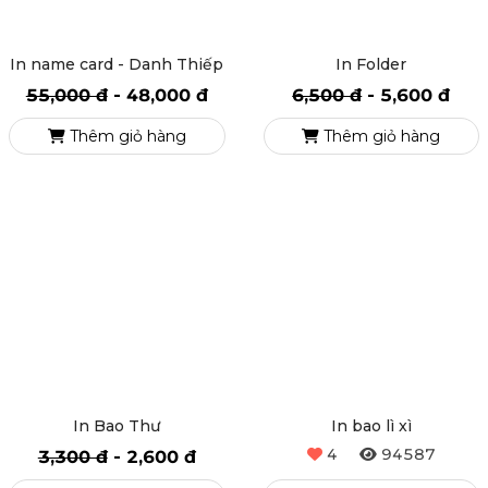
In name card - Danh Thiếp
In Folder
55,000 đ
-
48,000 đ
6,500 đ
-
5,600 đ
Thêm giỏ hàng
Thêm giỏ hàng