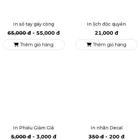
In sổ tay gáy còng
In lịch độc quyền
65,000 đ
-
55,000 đ
21,000 đ
Thêm giỏ hàng
Thêm giỏ hàng