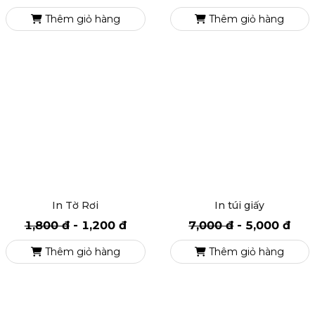
In Phiếu Giảm Giá
In nhãn Decal
5,000 đ
-
3,000 đ
350 đ
-
200 đ
Thêm giỏ hàng
Thêm giỏ hàng
In Tờ Rơi
In túi giấy
1,800 đ
-
1,200 đ
7,000 đ
-
5,000 đ
Thêm giỏ hàng
Thêm giỏ hàng