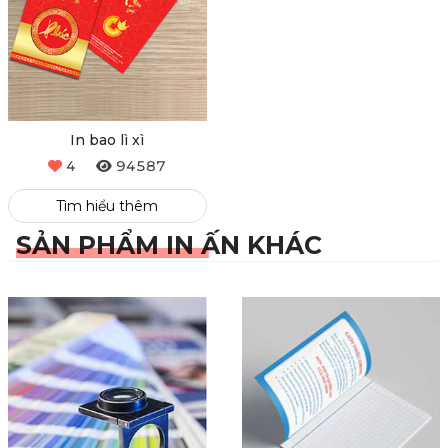
In bao lì xì
4
94587
Tìm hiểu thêm
SẢN PHẨM IN ẤN KHÁC