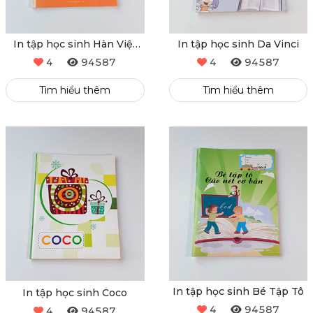
In tập học sinh Hàn Việt
In tập học sinh Da Vinci
Hải
4
94587
4
94587
Tìm hiểu thêm
Tìm hiểu thêm
In tập học sinh Bé Tập Tô
In tập học sinh Coco
4
94587
4
94587