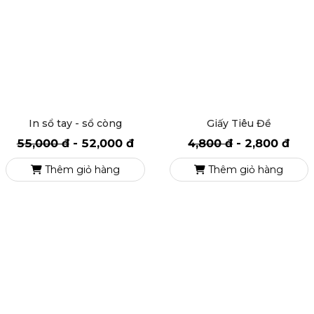
In sổ tay - sổ còng
Giấy Tiêu Đề
55,000 đ
-
52,000 đ
4,800 đ
-
2,800 đ
Thêm giỏ hàng
Thêm giỏ hàng