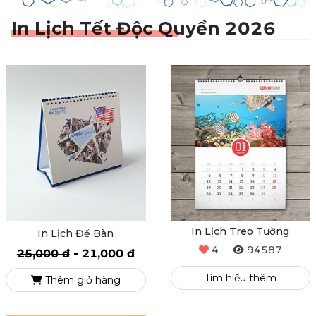
In Lịch Tết Độc Quyền 2026
In Lịch Treo Tường
In Lịch Để Bàn
4
94587
25,000 đ
-
21,000 đ
Tìm hiểu thêm
Thêm giỏ hàng