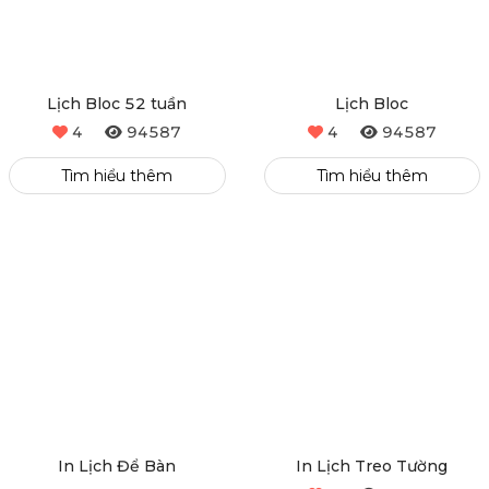
Lịch Bloc 52 tuần
Lịch Bloc
4
94587
4
94587
Tìm hiểu thêm
Tìm hiểu thêm