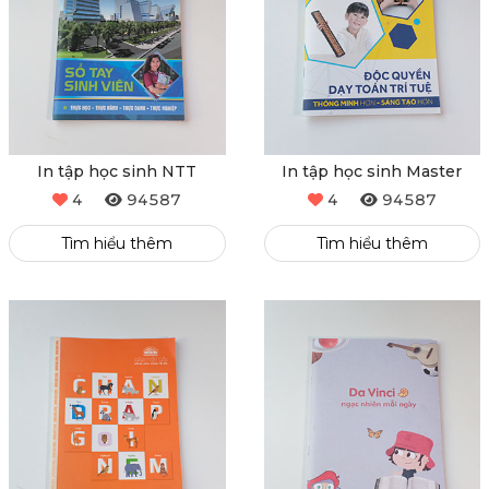
In tập học sinh NTT
In tập học sinh Master
4
94587
4
94587
Tìm hiểu thêm
Tìm hiểu thêm