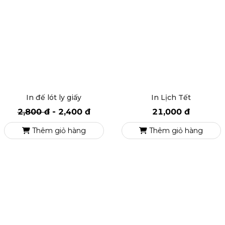
In đế lót ly giấy
In Lịch Tết
2,800 đ
-
2,400 đ
21,000 đ
Thêm giỏ hàng
Thêm giỏ hàng