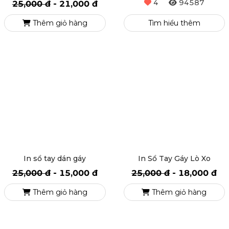
In Lịch Treo Tường
In Lịch Để Bàn
4
94587
25,000 đ
-
21,000 đ
Tìm hiểu thêm
Thêm giỏ hàng
In sổ tay dán gáy
In Sổ Tay Gáy Lò Xo
25,000 đ
-
15,000 đ
25,000 đ
-
18,000 đ
Thêm giỏ hàng
Thêm giỏ hàng