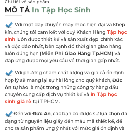
Chi tiết về sản phẩm
MÔ TẢ
In Tập Học Sinh
Với một dây chuyền máy móc hiện đại và khép
kín, chúng tôi cam kết với quý Khách Hàng
Tập học
sinh
luôn được thiết kế và sản xuất đẹp, chính xác
và độc đáo nhất, bên cạnh đó thời gian giao hàng
luôn đúng hẹn
(Miễn Phí Giao Hàng Tp.HCM)
và
đáp ứng được mọi yêu cầu về thời gian gấp nhất.
Với phương châm chất lượng và giá cả ổn định
hợp lý sẽ mang lại sự hài lòng cho quý khách,
Đức
An
tự hào là một trong những công ty hàng đầu
chuyên cung cấp dịch vụ thiết kế và
in
Tập học
sinh
giá rẻ
tại TPHCM.
Đến với
Đức An
, các bạn có được sự lựa chọn đa
dạng từ nguyên liệu giấy đến mẫu mã thiết kế, để
cho ra sản phẩm ưng ý nhất với mức giá ổn định và