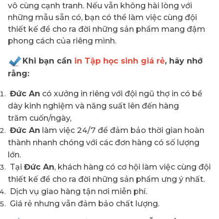
vô cùng cạnh tranh. Nếu vẫn không hài lòng với
những mẫu sẵn có, bạn có thể làm việc cùng đội
thiết kế để cho ra đời những sản phẩm mang đậm
phong cách của riêng mình.
Khi bạn cần
in
Tập học sinh
giá rẻ
, hãy nhớ
rằng:
Đức An
có xưởng in riêng với đội ngũ thợ in có bề
dày kinh nghiệm và năng suất lên đến hàng
trăm cuốn/ngày,
Đức An
làm việc 24/7 để đảm bảo thời gian hoàn
thành nhanh chóng với các đơn hàng có số lượng
lớn.
Tại
Đức An
, khách hàng có cơ hội làm việc cùng đội
thiết kế để cho ra đời những sản phẩm ưng ý nhất.
Dịch vụ giao hàng tận nơi miễn phí.
Giá rẻ nhưng vẫn đảm bảo chất lượng.