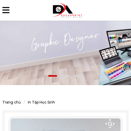
Trang chủ
In Tập Học Sinh