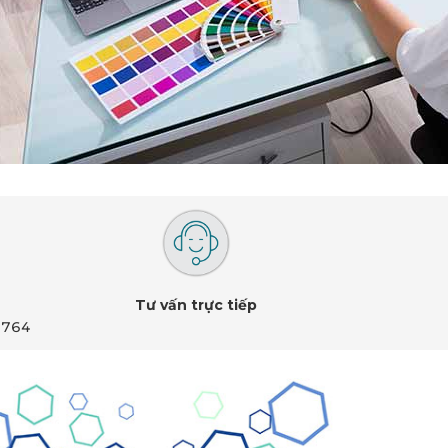
Tư vấn trực tiếp
 764