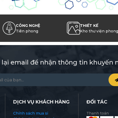
CÔNG NGHỆ
THIẾT KẾ
Tiên phong
Kho thư viện phon
 lại email để nhận thông tin khuyến 
DỊCH VỤ KHÁCH HÀNG
ĐỐI TÁC
Chính sách mua sỉ
Thanh toán