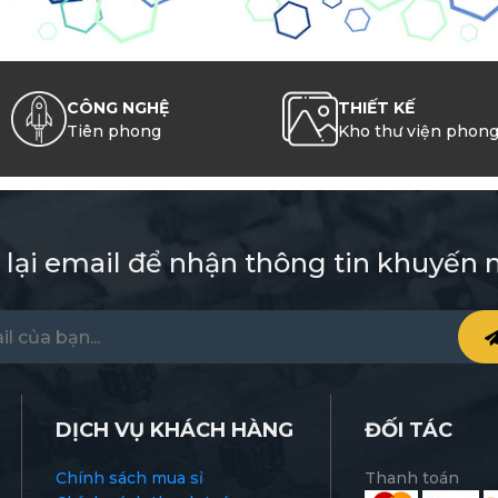
CÔNG NGHỆ
THIẾT KẾ
Tiên phong
Kho thư viện phon
 lại email để nhận thông tin khuyến 
DỊCH VỤ KHÁCH HÀNG
ĐỐI TÁC
Chính sách mua sỉ
Thanh toán