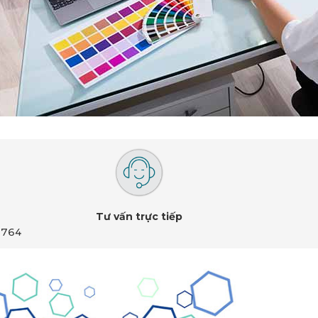
Tư vấn trực tiếp
 764