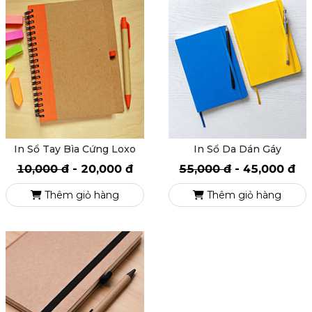
In Sổ Tay Bìa Cứng Loxo
In Sổ Da Dán Gáy
10,000 đ
-
20,000 đ
55,000 đ
-
45,000 đ
Thêm giỏ hàng
Thêm giỏ hàng