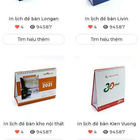
In lịch để bàn Longan
In lịch để bàn Livin
4
94587
4
94587
Tìm hiểu thêm
Tìm hiểu thêm
In lịch để bàn kho nội thất
In lịch để bàn Kien Vuong
4
94587
4
94587