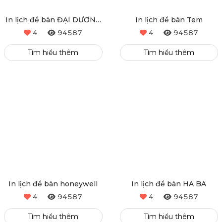
In lịch để bàn ĐẠI DƯƠNG
In lịch để bàn Tem
MEDICAL
4
94587
4
94587
Tìm hiểu thêm
Tìm hiểu thêm
In lịch để bàn honeywell
In lịch để bàn HA BA
4
94587
4
94587