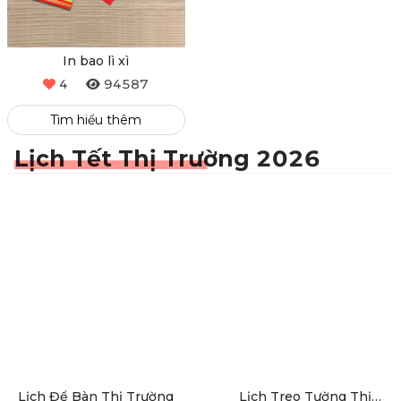
In bao lì xì
4
94587
Tìm hiểu thêm
Lịch Tết Thị Trường 2026