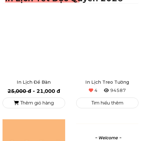
In Lịch Tết Độc Quyền 2026
In Lịch Để Bàn
In Lịch Treo Tường
4
94587
25,000 đ
-
21,000 đ
Thêm giỏ hàng
Tìm hiểu thêm