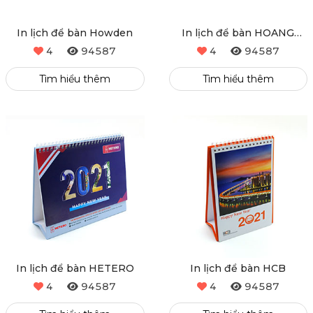
In lịch để bàn Howden
In lịch để bàn HOANG
QUAN
4
94587
4
94587
Tìm hiểu thêm
Tìm hiểu thêm
In lịch để bàn HETERO
In lịch để bàn HCB
4
94587
4
94587