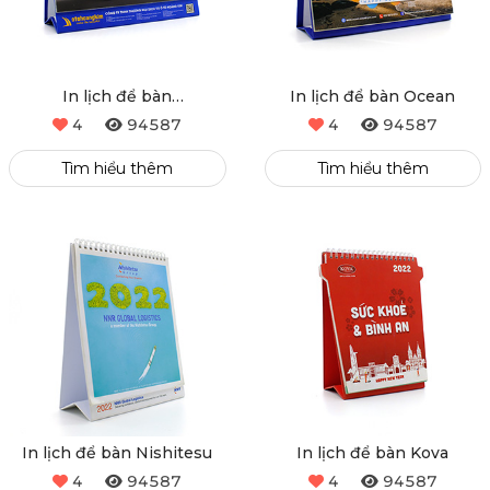
In lịch để bàn
In lịch để bàn Ocean
otohoangkim
4
94587
4
94587
Tìm hiểu thêm
Tìm hiểu thêm
In lịch để bàn Nishitesu
In lịch để bàn Kova
4
94587
4
94587