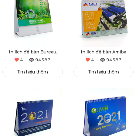
In lịch để bàn Bureau
In lịch để bàn Amiba
veritas
4
94587
4
94587
Tìm hiểu thêm
Tìm hiểu thêm