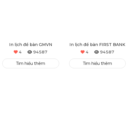
In lịch để bàn GMVN
In lịch để bàn FIRST BANK
4
94587
4
94587
Tìm hiểu thêm
Tìm hiểu thêm