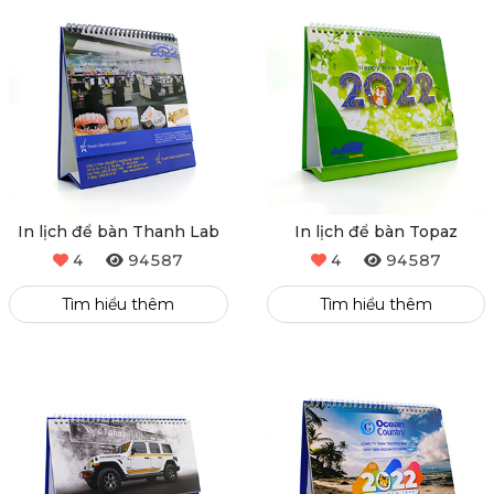
In lịch để bàn Thanh Lab
In lịch để bàn Topaz
4
94587
4
94587
Tìm hiểu thêm
Tìm hiểu thêm