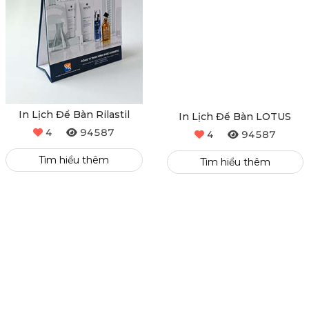
In Lịch Để Bàn Rilastil
In Lịch Để Bàn LOTUS
4
94587
4
94587
Tìm hiểu thêm
Tìm hiểu thêm