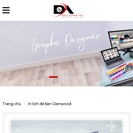
Trang chủ
In lịch để bàn Glenwood