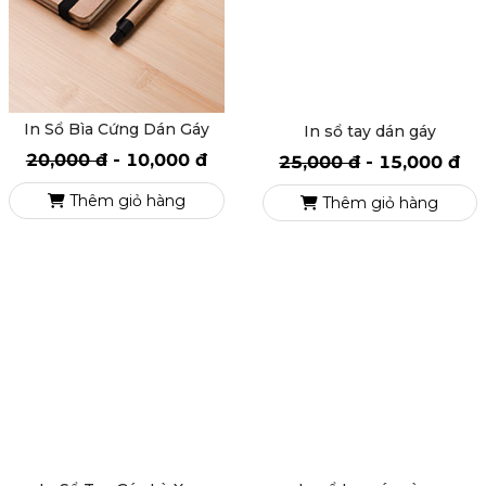
In Sổ Bìa Cứng Dán Gáy
In sổ tay dán gáy
20,000 đ
-
10,000 đ
25,000 đ
-
15,000 đ
Thêm giỏ hàng
Thêm giỏ hàng