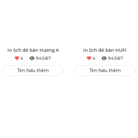
In lịch để bàn Hương Á
In lịch để bàn HUFI
4
94587
4
94587
Tìm hiểu thêm
Tìm hiểu thêm