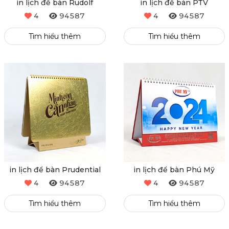
in lịch để bàn Rudolf
in lịch để bàn PTV
4
94587
4
94587
Tìm hiểu thêm
Tìm hiểu thêm
in lịch để bàn Prudential
in lịch để bàn Phú Mỹ
4
94587
4
94587
Tìm hiểu thêm
Tìm hiểu thêm