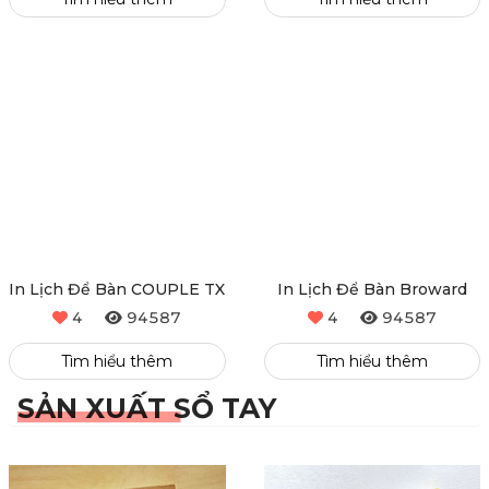
Tìm hiểu thêm
Tìm hiểu thêm
In Lịch Để Bàn COUPLE TX
In Lịch Để Bàn Broward
4
94587
4
94587
Tìm hiểu thêm
Tìm hiểu thêm
SẢN XUẤT SỔ TAY