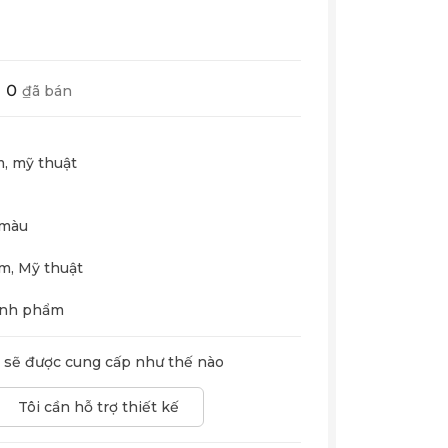
0
₫ã bán
, mỹ thuật
 màu
m, Mỹ thuật
hành phẩm
n sẽ được cung cấp như thế nào
Tôi cần hỗ trợ thiết kế