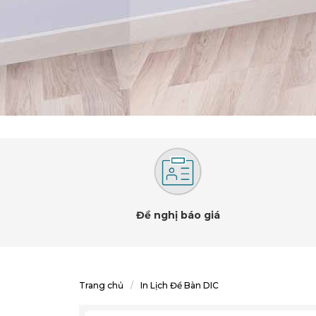
Đề nghị báo giá
Trang chủ
In Lịch Để Bàn DIC