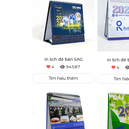
in lịch để bàn SAG
in lịch để
4
94587
4
Tìm hiểu thêm
Tìm hi