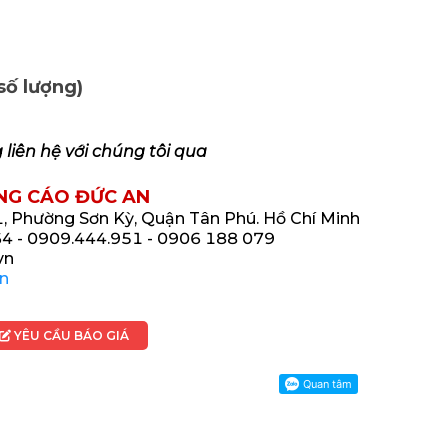
số lượng)
g liên hệ với chúng tôi qua
NG CÁO ĐỨC AN
 Phường Sơn Kỳ, Quận Tân Phú. Hồ Chí Minh
4 - 0909.444.951 - 0906 188 079
vn
n
YÊU CẦU BÁO GIÁ