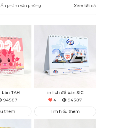
Xem tất cả
Ấn phẩm văn phòng
để bàn TAH
in lịch để bàn SIC
94587
4
94587
ểu thêm
Tìm hiểu thêm